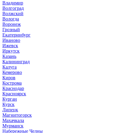
Владимир
Волгоград
Волжский
Вологда
Воронеж
Грозный
Екатеринбург
Иваново
Ижевск
Иркутск
Казань
Калининград
Калуга
Кемерово
Киров
Кострома
Краснодар
Красноярск
Курган
Курск
Липецк
Магнитогорск
Махачкала
Мурманск
Набережные Челны