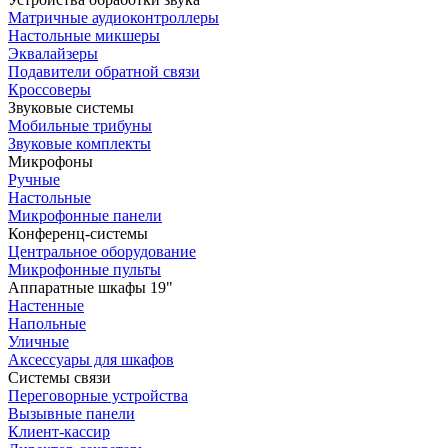
Матричные аудиоконтроллеры
Настольные микшеры
Эквалайзеры
Подавители обратной связи
Кроссоверы
Звуковые системы
Мобильные трибуны
Звуковые комплекты
Микрофоны
Ручные
Настольные
Микрофонные панели
Конференц-системы
Центральное оборудование
Микрофонные пульты
Аппаратные шкафы 19"
Настенные
Напольные
Уличные
Аксессуары для шкафов
Системы связи
Переговорные устройства
Вызывные панели
Клиент-кассир