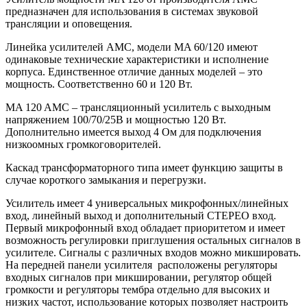
предназначен для использования в системах звуковой
трансляции и оповещения.
Линейка усилителей AMC, модели MA 60/120 имеют
одинаковые технические характеристики и исполнение
корпуса. Единственное отличие данных моделей – это
мощность. Соответственно 60 и 120 Вт.
MA 120 AMC – трансляционный усилитель с выходным
напряжением 100/70/25В и мощностью 120 Вт.
Дополнительно имеется выход 4 Ом для подключения
низкоомных громкоговорителей.
Каскад трансформаторного типа имеет функцию защиты в
случае короткого замыкания и перегрузки.
Усилитель имеет 4 универсальных микрофонных/линейных
вход, линейный выход и дополнительный СТЕРЕО вход.
Первый микрофонный вход обладает приоритетом и имеет
возможность регулировки приглушения остальных сигналов в
усилителе. Сигналы с различных входов можно микшировать.
На передней панели усилителя расположены регуляторы
входных сигналов при микшировании, регулятор общей
громкости и регуляторы тембра отдельно для высоких и
низких частот, использование которых позволяет настроить