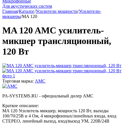
Микрофонные
Для акустических систем
Главная
/
Каталог
/
Усилители мощности
/
Усилители-
микшеры
/
MA 120
MA 120 AMC усилитель-
микшер трансляционный,
120 Вт
Торговая марка:
AMC
PA-SYSTEMS.RU - официальный дилер AMC
Краткое описание:
MA 120 Усилитель микшер, мощность 120 Вт, выходы
100/70/25В и 4 Ом, 4 микрофонных/линейных входа, вход
СТЕРЕО, линейный выход, вход/выход УМ, 220В/24В