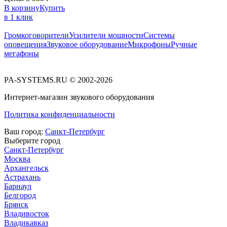
В корзину
Купить
в 1 клик
Громкоговорители
Усилители мощности
Системы
оповещения
Звуковое оборудование
Микрофоны
Ручные
мегафоны
PA-SYSTEMS.RU © 2002-2026
Интернет-магазин звукового оборудования
Политика конфиденциальности
Ваш город:
Санкт-Петербург
Выберите город
Санкт-Петербург
Москва
Архангельск
Астрахань
Барнаул
Белгород
Брянск
Владивосток
Владикавказ