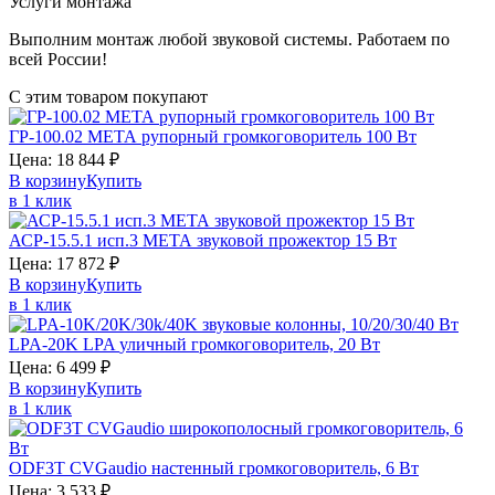
Услуги монтажа
Выполним монтаж любой звуковой системы. Работаем по
всей России!
С этим товаром покупают
ГР-100.02
МЕТА
рупорный громкоговоритель 100 Вт
Цена:
18 844
₽
В корзину
Купить
в 1 клик
АСР-15.5.1 исп.3
МЕТА
звуковой прожектор 15 Вт
Цена:
17 872
₽
В корзину
Купить
в 1 клик
LPA-20K
LPA
уличный громкоговоритель, 20 Вт
Цена:
6 499
₽
В корзину
Купить
в 1 клик
ODF3T
CVGaudio
настенный громкоговоритель, 6 Вт
Цена:
3 533
₽