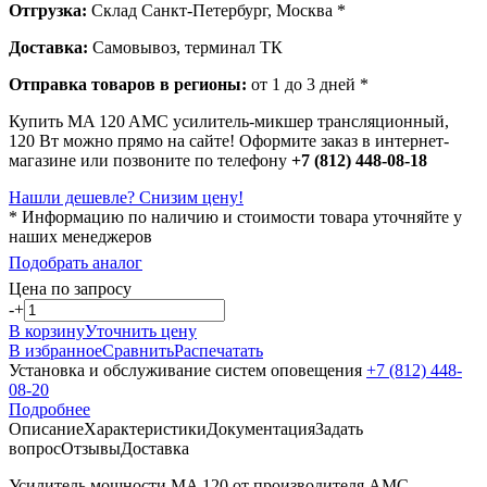
Отгрузка:
Склад Санкт-Петербург, Москва *
Доставка:
Самовывоз, терминал ТК
Отправка товаров в регионы:
от 1 до 3 дней *
Купить MA 120 AMC усилитель-микшер трансляционный,
120 Вт можно прямо на сайте! Оформите заказ в интернет-
магазине или позвоните по телефону
+7 (812) 448-08-18
Нашли дешевле? Снизим цену!
* Информацию по наличию и стоимости товара уточняйте у
наших менеджеров
Подобрать аналог
Цена по запросу
-
+
В корзину
Уточнить цену
В избранное
Сравнить
Распечатать
Установка и обслуживание систем оповещения
+7 (812) 448-
08-20
Подробнее
Описание
Характеристики
Документация
Задать
вопрос
Отзывы
Доставка
Усилитель мощности MA 120 от производителя AMC