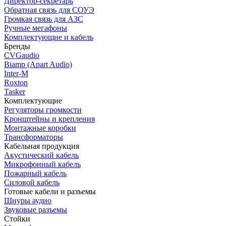
Директор-секретарь
Обратная связь для СОУЭ
Громкая связь для АЗС
Ручные мегафоны
Комплектующие и кабель
Бренды
CVGaudio
Biamp (Apart Audio)
Inter-M
Roxton
Tasker
Комплектующие
Регуляторы громкости
Кронштейны и крепления
Монтажные коробки
Трансформаторы
Кабельная продукция
Акустический кабель
Микрофонный кабель
Пожарный кабель
Силовой кабель
Готовые кабели и разъемы
Шнуры аудио
Звуковые разъемы
Стойки