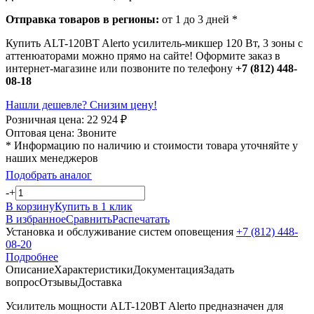
Отправка товаров в регионы:
от 1 до 3 дней *
Купить ALT-120BT Alerto усилитель-микшер 120 Вт, 3 зоны с
аттенюаторами можно прямо на сайте! Оформите заказ в
интернет-магазине или позвоните по телефону
+7 (812) 448-
08-18
Нашли дешевле? Снизим цену!
Розничная цена:
22 924
₽
Оптовая цена:
Звоните
* Информацию по наличию и стоимости товара уточняйте у
наших менеджеров
Подобрать аналог
-
+
В корзину
Купить в 1 клик
В избранное
Сравнить
Распечатать
Установка и обслуживание систем оповещения
+7 (812) 448-
08-20
Подробнее
Описание
Характеристики
Документация
Задать
вопрос
Отзывы
Доставка
Усилитель мощности ALT-120BT Alerto предназначен для