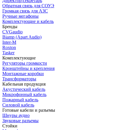
Директор-секретарь
Обратная связь для СОУЭ
Громкая связь для АЗС
Ручные мегафоны
Комплектующие и кабель
Бренды
CVGaudio
Biamp (Apart Audio)
Inter-M
Roxton
Tasker
Комплектующие
Регуляторы громкости
Кронштейны и крепления
Монтажные коробки
Трансформаторы
Кабельная продукция
Акустический кабель
Микрофонный кабель
Пожарный кабель
Силовой кабель
Готовые кабели и разъемы
Шнуры аудио
Звуковые разъемы
Стойки