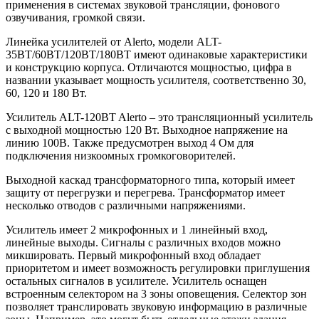
применения в системах звуковой трансляции, фонового
озвучивания, громкой связи.
Линейка усилителей от Alerto, модели ALT-
35BT/60BT/120BT/180BT имеют одинаковые характеристики
и конструкцию корпуса. Отличаются мощностью, цифра в
названии указывает мощность усилителя, соответственно 30,
60, 120 и 180 Вт.
Усилитель ALT-120BT Alerto – это трансляционный усилитель
с выходной мощностью 120 Вт. Выходное напряжение на
линию 100В. Также предусмотрен выход 4 Ом для
подключения низкоомных громкоговорителей.
Выходной каскад трансформаторного типа, который имеет
защиту от перегрузки и перегрева. Трансформатор имеет
несколько отводов с различными напряжениями.
Усилитель имеет 2 микрофонных и 1 линейный вход,
линейные выходы. Сигналы с различных входов можно
микшировать. Первый микрофонный вход обладает
приоритетом и имеет возможность регулировки приглушения
остальных сигналов в усилителе. Усилитель оснащен
встроенным селектором на 3 зоны оповещения. Селектор зон
позволяет транслировать звуковую информацию в различные