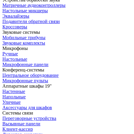
Матричные аудиоконтроллеры
Настольные микшеры
Эквалайзеры
Подавители обратной связи
Кроссоверы
Звуковые системы
Мобильные трибуны
Звуковые комплекты
Микрофоны
Ручные
Настольные
Микрофонные панели
Конференц-системы
Центральное оборудование
Микрофонные пульты
Аппаратные шкафы 19"
Настенные
Напольные
Уличные
Аксессуары для шкафов
Системы связи
Переговорные устройства
Вызывные панели
Клиент-кассир