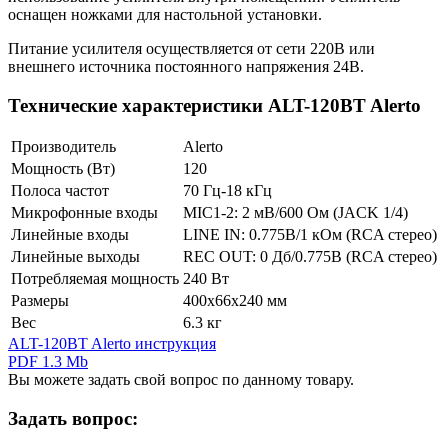
оснащен ножками для настольной установки.
Питание усилителя осуществляется от сети 220В или
внешнего источника постоянного напряжения 24В.
Технические характеристики ALT-120BT Alerto
Производитель
Alerto
Мощность (Вт)
120
Полоса частот
70 Гц-18 кГц
Микрофонные входы
MIC1-2: 2 мВ/600 Ом (JACK 1/4)
Линейные входы
LINE IN: 0.775В/1 кОм (RCA стерео)
Линейные выходы
REC OUT: 0 Дб/0.775В (RCA стерео)
Потребляемая мощность
240 Вт
Размеры
400х66х240 мм
Вес
6.3 кг
ALT-120BT Alerto инструкция
PDF 1.3 Mb
Вы можете задать свой вопрос по данному товару.
Задать вопрос: