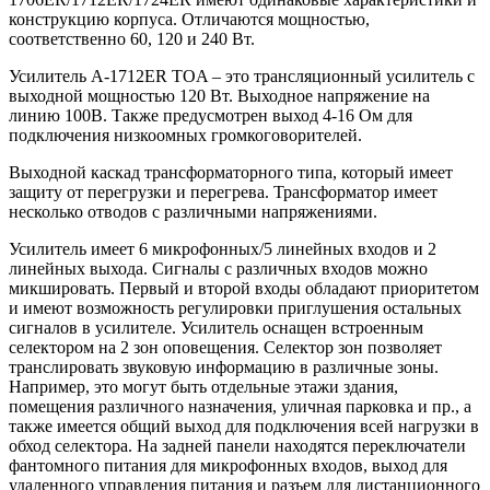
конструкцию корпуса. Отличаются мощностью,
соответственно 60, 120 и 240 Вт.
Усилитель A-1712ER TOA – это трансляционный усилитель с
выходной мощностью 120 Вт. Выходное напряжение на
линию 100В. Также предусмотрен выход 4-16 Ом для
подключения низкоомных громкоговорителей.
Выходной каскад трансформаторного типа, который имеет
защиту от перегрузки и перегрева. Трансформатор имеет
несколько отводов с различными напряжениями.
Усилитель имеет 6 микрофонных/5 линейных входов и 2
линейных выхода. Сигналы с различных входов можно
микшировать. Первый и второй входы обладают приоритетом
и имеют возможность регулировки приглушения остальных
сигналов в усилителе. Усилитель оснащен встроенным
селектором на 2 зон оповещения. Селектор зон позволяет
транслировать звуковую информацию в различные зоны.
Например, это могут быть отдельные этажи здания,
помещения различного назначения, уличная парковка и пр., а
также имеется общий выход для подключения всей нагрузки в
обход селектора. На задней панели находятся переключатели
фантомного питания для микрофонных входов, выход для
удаленного управления питания и разъем для дистанционного