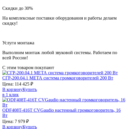
Скидки до 30%
На комплексные поставки оборудования и работы делаем
скидку!
Услуги монтажа
Выполним монтаж любой звуковой системы. Работаем по
всей России!
С этим товаром покупают
СГР-200.04.1
МЕТА
система громкоговорителей 200 Вт
Цена:
114 425
₽
В корзину
Купить
в 1 клик
ODF408T-416T
CVGaudio
настенный громкоговоритель, 16
Вт
Цена:
7 979
₽
В корзину
Купить