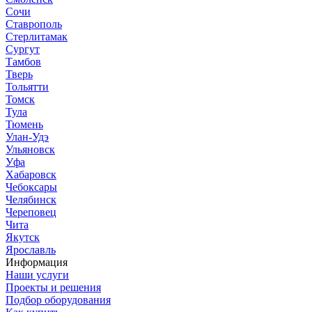
Сочи
Ставрополь
Стерлитамак
Сургут
Тамбов
Тверь
Тольятти
Томск
Тула
Тюмень
Улан-Удэ
Ульяновск
Уфа
Хабаровск
Чебоксары
Челябинск
Череповец
Чита
Якутск
Ярославль
Информация
Наши услуги
Проекты и решения
Подбор оборудования