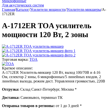
Микрофонные
Для акустических систем
Главная
/
Каталог
/
Усилители мощности
/
Усилители-микшеры
/
A-
1712ER
A-1712ER TOA усилитель
мощности 120 Вт, 2 зоны
Торговая марка:
TOA
Краткое описание:
A-1712ER Усилитель-микшер 120 Вт, выход 100/70В и 4-16
Ом, селектор 2 зоны, 6 микрофонных/5 линейных входов, 2
линейных выхода, режим дист. Управления громкостью, 220В
Отгрузка:
Склад Санкт-Петербург, Москва *
Доставка:
Самовывоз, терминал ТК
Отправка товаров в регионы:
от 1 до 3 дней *