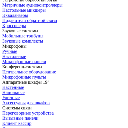
Матричные аудиоконтроллеры
Настольные микшеры
Эквалайзеры
Подавители обратной связи
Кроссоверы
Звуковые системы
Мобильные трибуны
Звуковые комплекты
Микрофоны
Ручные
Настольные
Микрофонные панели
Конференц-системы
Центральное оборудование
Микрофонные пульты
Аппаратные шкафы 19"
Настенные
Напольные
Уличные
Аксессуары для шкафов
Системы связи
Переговорные устройства
Вызывные панели
Клиент-кассир