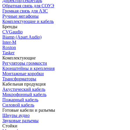
Директор-секретарь
Обратная связь для СОУЭ
Громкая связь для АЗС
Ручные мегафоны
Комплектующие и кабель
Бренды
CVGaudio
Biamp (Apart Audio)
Inter-M
Roxton
Tasker
Комплектующие
Регуляторы громкости
Кронштейны и крепления
Монтажные коробки
Трансформаторы
Кабельная продукция
Акустический кабель
Микрофонный кабель
Пожарный кабель
Силовой кабель
Готовые кабели и разъемы
Шнуры аудио
Звуковые разъемы
Стойки