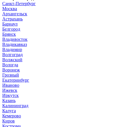
Санкт-Петербург
Москва
Архангельск
Астрахань
Барнаул
Белгород
Брянск
Владивосток
Владикавказ
Владимир
Волгоград
Волжский
Вологда
Воронеж
Грозный
Екатеринбург
Иваново
Ижевск
Иркутск
Казань
Калининград
Калуга
Кемерово
Киров
Кострома