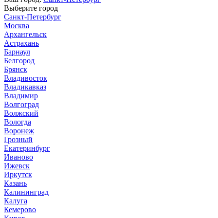
Выберите город
Санкт-Петербург
Москва
Архангельск
Астрахань
Барнаул
Белгород
Брянск
Владивосток
Владикавказ
Владимир
Волгоград
Волжский
Вологда
Воронеж
Грозный
Екатеринбург
Иваново
Ижевск
Иркутск
Казань
Калининград
Калуга
Кемерово