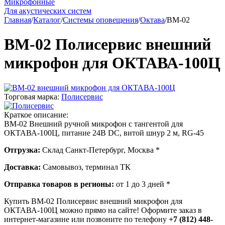
Микрофонные
Для акустических систем
Главная
/
Каталог
/
Системы оповещения
/
Октава
/
ВМ-02
ВМ-02 Полисервис внешний
микрофон для ОКТАВА-100Ц
Торговая марка:
Полисервис
Краткое описание:
ВМ-02 Внешний ручной микрофон с тангентой для
ОКТАВА-100Ц, питание 24В DC, витой шнур 2 м, RG-45
Отгрузка:
Склад Санкт-Петербург, Москва *
Доставка:
Самовывоз, терминал ТК
Отправка товаров в регионы:
от 1 до 3 дней *
Купить ВМ-02 Полисервис внешний микрофон для
ОКТАВА-100Ц можно прямо на сайте! Оформите заказ в
интернет-магазине или позвоните по телефону
+7 (812) 448-