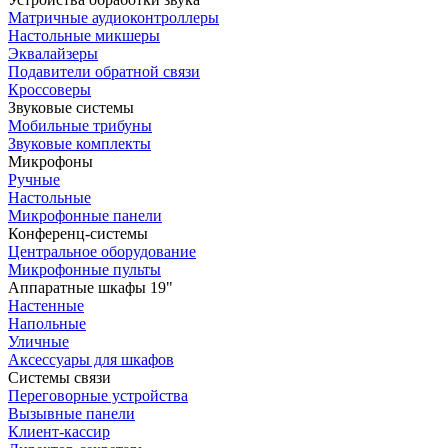
Матричные аудиоконтроллеры
Настольные микшеры
Эквалайзеры
Подавители обратной связи
Кроссоверы
Звуковые системы
Мобильные трибуны
Звуковые комплекты
Микрофоны
Ручные
Настольные
Микрофонные панели
Конференц-системы
Центральное оборудование
Микрофонные пульты
Аппаратные шкафы 19"
Настенные
Напольные
Уличные
Аксессуары для шкафов
Системы связи
Переговорные устройства
Вызывные панели
Клиент-кассир