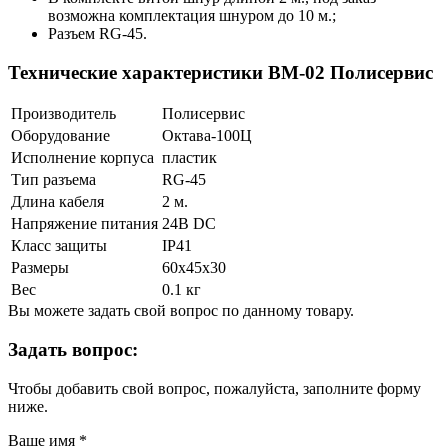
возможна комплектация шнуром до 10 м.;
Разъем RG-45.
Технические характеристики ВМ-02 Полисервис
Производитель
Полисервис
Оборудование
Октава-100Ц
Исполнение корпуса
пластик
Тип разъема
RG-45
Длина кабеля
2 м.
Напряжение питания
24В DC
Класс защиты
IP41
Размеры
60х45х30
Вес
0.1 кг
Вы можете задать свой вопрос по данному товару.
Задать вопрос:
Чтобы добавить свой вопрос, пожалуйста, заполните форму
ниже.
Ваше имя
*