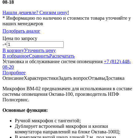
08-18
Нашли дешевле? Снизим цену!
* Информацию по наличию и стоимости товара уточняйте у
наших менеджеров
Подобрать аналог
Цена по запросу
-
+
В корзину
Уточнить цену
В избранное
Сравнить
Распечатать
Установка и обслуживание систем оповещения
+7 (812) 448-
08-20
Подробнее
Описание
Характеристики
Задать вопрос
Отзывы
Доставка
Микрофон ВМ-02 предназначен для использования в составе
системы оповещения Октава-100, производитель НПФ
Полисервис.
Основные функции:
Ручной микрофон с тангентой;
Дублирует встроенный микрофон и кнопки
коммутатора направлений на блоке Октава-100Ц;
В комплекте витой шнур длиной 2 м., под заказ