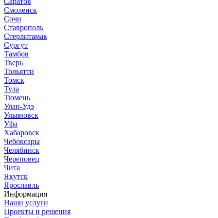
Саратов
Смоленск
Сочи
Ставрополь
Стерлитамак
Сургут
Тамбов
Тверь
Тольятти
Томск
Тула
Тюмень
Улан-Удэ
Ульяновск
Уфа
Хабаровск
Чебоксары
Челябинск
Череповец
Чита
Якутск
Ярославль
Информация
Наши услуги
Проекты и решения