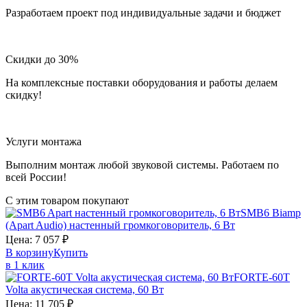
Разработаем проект под индивидуальные задачи и бюджет
Скидки до 30%
На комплексные поставки оборудования и работы делаем
скидку!
Услуги монтажа
Выполним монтаж любой звуковой системы. Работаем по
всей России!
С этим товаром покупают
SMB6
Biamp
(Apart Audio)
настенный громкоговоритель, 6 Вт
Цена:
7 057
₽
В корзину
Купить
в 1 клик
FORTE-60T
Volta
акустическая система, 60 Вт
Цена:
11 705
₽