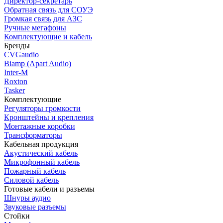
Директор-секретарь
Обратная связь для СОУЭ
Громкая связь для АЗС
Ручные мегафоны
Комплектующие и кабель
Бренды
CVGaudio
Biamp (Apart Audio)
Inter-M
Roxton
Tasker
Комплектующие
Регуляторы громкости
Кронштейны и крепления
Монтажные коробки
Трансформаторы
Кабельная продукция
Акустический кабель
Микрофонный кабель
Пожарный кабель
Силовой кабель
Готовые кабели и разъемы
Шнуры аудио
Звуковые разъемы
Стойки