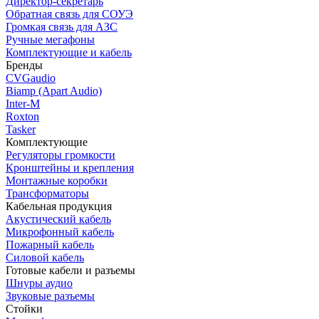
Директор-секретарь
Обратная связь для СОУЭ
Громкая связь для АЗС
Ручные мегафоны
Комплектующие и кабель
Бренды
CVGaudio
Biamp (Apart Audio)
Inter-M
Roxton
Tasker
Комплектующие
Регуляторы громкости
Кронштейны и крепления
Монтажные коробки
Трансформаторы
Кабельная продукция
Акустический кабель
Микрофонный кабель
Пожарный кабель
Силовой кабель
Готовые кабели и разъемы
Шнуры аудио
Звуковые разъемы
Стойки