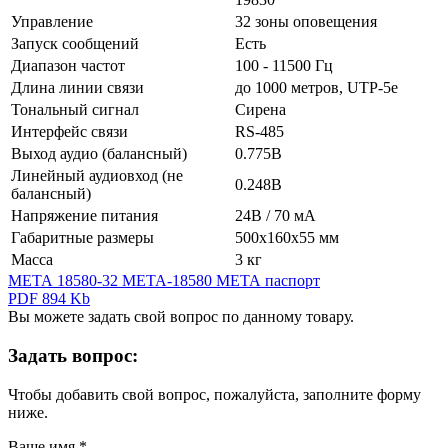
Управление
32 зоны оповещения
Запуск сообщений
Есть
Диапазон частот
100 - 11500 Гц
Длина линии связи
до 1000 метров, UTP-5e
Тональный сигнал
Сирена
Интерфейс связи
RS-485
Выход аудио (балансный)
0.775В
Линейный аудиовход (не
0.248В
балансный)
Напряжение питания
24В / 70 мА
Габаритные размеры
500х160х55 мм
Масса
3 кг
МЕТА 18580-32 META-18580 МЕТА паспорт
PDF 894 Kb
Вы можете задать свой вопрос по данному товару.
Задать вопрос:
Чтобы добавить свой вопрос, пожалуйста, заполните форму
ниже.
Ваше имя
*