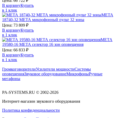
Цена:
66 722
₽
В корзину
Купить
в 1 клик
МЕТА
18740-32
МЕТА
микрофонный пульт 32 зоны
Цена:
73 809
₽
В корзину
Купить
в 1 клик
МЕТА
19580-16
МЕТА
селектор 16 зон оповещения
Цена:
66 833
₽
В корзину
Купить
в 1 клик
Громкоговорители
Усилители мощности
Системы
оповещения
Звуковое оборудование
Микрофоны
Ручные
мегафоны
PA-SYSTEMS.RU © 2002-2026
Интернет-магазин звукового оборудования
Политика конфиденциальности