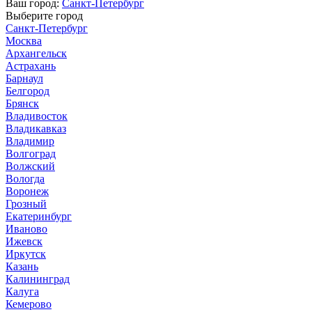
Ваш город:
Санкт-Петербург
Выберите город
Санкт-Петербург
Москва
Архангельск
Астрахань
Барнаул
Белгород
Брянск
Владивосток
Владикавказ
Владимир
Волгоград
Волжский
Вологда
Воронеж
Грозный
Екатеринбург
Иваново
Ижевск
Иркутск
Казань
Калининград
Калуга
Кемерово