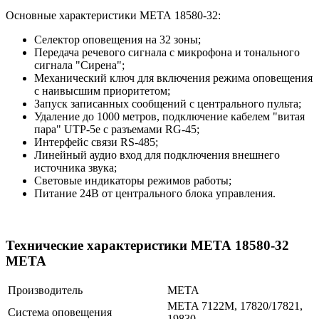
Основные характеристики МЕТА 18580-32:
Селектор оповещения на 32 зоны;
Передача речевого сигнала с микрофона и тонального
сигнала "Сирена";
Механический ключ для включения режима оповещения
с наивысшим приоритетом;
Запуск записанных сообщений с центрального пульта;
Удаление до 1000 метров, подключение кабелем "витая
пара" UTP-5е с разъемами RG-45;
Интерфейс связи RS-485;
Линейный аудио вход для подключения внешнего
источника звука;
Световые индикаторы режимов работы;
Питание 24В от центрального блока управления.
Технические характеристики МЕТА 18580-32
МЕТА
Производитель
МЕТА
META 7122M, 17820/17821,
Система оповещения
19830