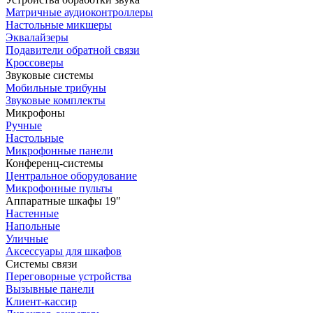
Матричные аудиоконтроллеры
Настольные микшеры
Эквалайзеры
Подавители обратной связи
Кроссоверы
Звуковые системы
Мобильные трибуны
Звуковые комплекты
Микрофоны
Ручные
Настольные
Микрофонные панели
Конференц-системы
Центральное оборудование
Микрофонные пульты
Аппаратные шкафы 19"
Настенные
Напольные
Уличные
Аксессуары для шкафов
Системы связи
Переговорные устройства
Вызывные панели
Клиент-кассир