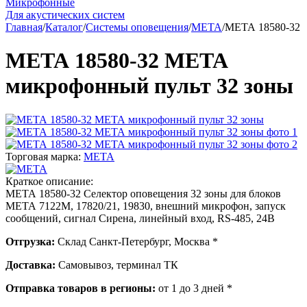
Микрофонные
Для акустических систем
Главная
/
Каталог
/
Системы оповещения
/
МЕТА
/
МЕТА 18580-32
МЕТА 18580-32 МЕТА
микрофонный пульт 32 зоны
Торговая марка:
МЕТА
Краткое описание:
МЕТА 18580-32 Селектор оповещения 32 зоны для блоков
МЕТА 7122М, 17820/21, 19830, внешний микрофон, запуск
сообщений, сигнал Сирена, линейный вход, RS-485, 24В
Отгрузка:
Склад Санкт-Петербург, Москва *
Доставка:
Самовывоз, терминал ТК
Отправка товаров в регионы:
от 1 до 3 дней *