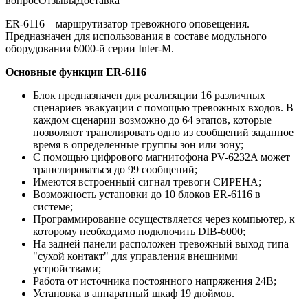
вопрос
Отзывы
Доставка
ER-6116 – маршрутизатор тревожного оповещения.
Предназначен для использования в составе модульного
оборудования 6000-й серии Inter-M.
Основные функции ER-6116
Блок предназначен для реализации 16 различных
сценариев эвакуации с помощью тревожных входов. В
каждом сценарии возможно до 64 этапов, которые
позволяют транслировать одно из сообщений заданное
время в определенные группы зон или зону;
С помощью цифрового магнитофона PV-6232A может
транслироваться до 99 сообщений;
Имеются встроенный сигнал тревоги СИРЕНА;
Возможность установки до 10 блоков ER-6116 в
системе;
Программирование осуществляется через компьютер, к
которому необходимо подключить DIB-6000;
На задней панели расположен тревожный выход типа
"сухой контакт" для управления внешними
устройствами;
Работа от источника постоянного напряжения 24В;
Установка в аппаратный шкаф 19 дюймов.