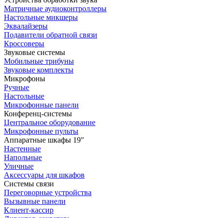
Матричные аудиоконтроллеры
Настольные микшеры
Эквалайзеры
Подавители обратной связи
Кроссоверы
Звуковые системы
Мобильные трибуны
Звуковые комплекты
Микрофоны
Ручные
Настольные
Микрофонные панели
Конференц-системы
Центральное оборудование
Микрофонные пульты
Аппаратные шкафы 19"
Настенные
Напольные
Уличные
Аксессуары для шкафов
Системы связи
Переговорные устройства
Вызывные панели
Клиент-кассир