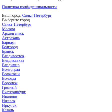
Политика конфиденциальности
Ваш город:
Санкт-Петербург
Выберите город
Санкт-Петербург
Москва
Архангельск
Астрахань
Барнаул
Белгород
Брянск
Владивосток
Владикавказ
Владимир
Волгоград
Волжский
Вологда
Воронеж
Грозный
Екатеринбург
Иваново
Ижевск
Иркутск
Казань