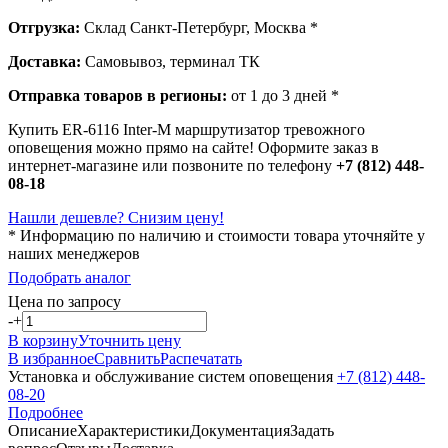
Отгрузка:
Склад Санкт-Петербург, Москва *
Доставка:
Самовывоз, терминал ТК
Отправка товаров в регионы:
от 1 до 3 дней *
Купить ER-6116 Inter-M маршрутизатор тревожного
оповещения можно прямо на сайте! Оформите заказ в
интернет-магазине или позвоните по телефону
+7 (812) 448-
08-18
Нашли дешевле? Снизим цену!
* Информацию по наличию и стоимости товара уточняйте у
наших менеджеров
Подобрать аналог
Цена по запросу
-
+
В корзину
Уточнить цену
В избранное
Сравнить
Распечатать
Установка и обслуживание систем оповещения
+7 (812) 448-
08-20
Подробнее
Описание
Характеристики
Документация
Задать