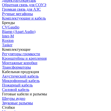
Директор-секретарь
Обратная связь для СОУЭ
Громкая связь для АЗС
Ручные мегафоны
Комплектующие и кабель
Бренды
CVGaudio
Biamp (Apart Audio)
Inter-M
Roxton
Tasker
Комплектующие
Регуляторы громкости
Кронштейны и крепления
Монтажные коробки
Трансформаторы
Кабельная продукция
Акустический кабель
Микрофонный кабель
Пожарный кабель
Силовой кабель
Готовые кабели и разъемы
Шнуры аудио
Звуковые разъемы
Стойки