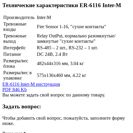
Технические характеристики ER-6116 Inter-M
Производитель
Inter-M
Тревожные
Fire Sensor 1-16, "сухие контакты"
входы
Тревожные
Relay OutPut, нормально разомкнутые/
выход
замкнутые "сухие контакты"
Интерфейс
RS-485 – 2 шт., RS-232 – 1 шт.
Питание
DC 24В, 2.4 Вт
Размеры/вес
482х44х316 мм, 3.04 кг
блока
Размеры/вес в
575х136х460 мм, 4.22 кг
упаковке
ER-6116 Inter-M инструкция
PDF 846 Kb
Вы можете задать свой вопрос по данному товару.
Задать вопрос:
Чтобы добавить свой вопрос, пожалуйста, заполните форму
ниже.