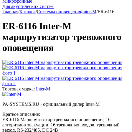
Микрофонные
Для акустических систем
Главная
/
Каталог
/
Системы оповещения
/
Inter-M
/
ER-6116
ER-6116 Inter-M
маршрутизатор тревожного
оповещения
Торговая марка:
Inter-M
PA-SYSTEMS.RU - официальный дилер Inter-M
Краткое описание:
ER-6116 Маршрутизатор тревожного оповещения, 16
алгоритмов эвакуации, 16 тревожных входов, тревожный
выход, RS-232/485, DC 24В