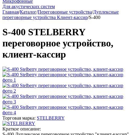
Микрофонные
Для акустических систем
Главная
/
Каталог
/
Переговорные устройства
/
Дуплексные
переговорные устройства Клиент-кассир
/
S-400
S-400 STELBERRY
переговорное устройство,
клиент-кассир
Торговая марка:
STELBERRY
Краткое описание:
S-400 Дуплексное переговорное устройство "клиент-кассир",