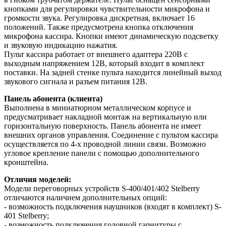
кнопками для регулировки чувствительности микрофона и
громкости звука. Регулировка дискретная, включает 16
положений. Также предусмотрена кнопка отключения
микрофона кассира. Кнопки имеют динамическую подсветку
и звуковую индикацию нажатия.
Пульт кассира работает от внешнего адаптера 220В с
выходным напряжением 12В, который входит в комплект
поставки. На задней стенке пульта находится линейный выход
звукового сигнала и разъем питания 12В.
Панель абонента (клиента)
Выполнена в миниатюрном металлическом корпусе и
предусматривает накладной монтаж на вертикальную или
горизонтальную поверхность. Панель абонента не имеет
внешних органов управления. Соединение с пультом кассира
осуществляется по 4-х проводной линии связи. Возможно
угловое крепление панели с помощью дополнительного
кронштейна.
Отличия моделей:
Модели переговорных устройств S-400/401/402 Stelberry
отличаются наличием дополнительных опций:
- возможность подключения наушников (входят в комплект) S-
401 Stelberry;
- возможность подключения головной гарнитуры с