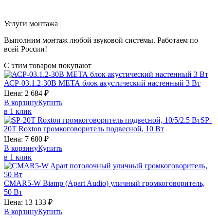
Услуги монтажа
Выполним монтаж любой звуковой системы. Работаем по
всей России!
С этим товаром покупают
АСР-03.1.2-30В
МЕТА
блок акустический настенный 3 Вт
Цена:
2 684
₽
В корзину
Купить
в 1 клик
SP-
20T
Roxton
громкоговоритель подвесной, 10 Вт
Цена:
7 680
₽
В корзину
Купить
в 1 клик
CMAR5-W
Biamp (Apart Audio)
уличный громкоговоритель,
50 Вт
Цена:
13 133
₽
В корзину
Купить