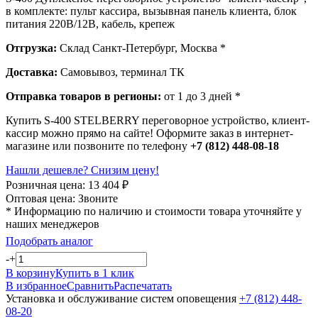
в комплекте: пульт кассира, вызывная панель клиента, блок
питания 220В/12В, кабель, крепеж
Отгрузка:
Склад Санкт-Петербург, Москва *
Доставка:
Самовывоз, терминал ТК
Отправка товаров в регионы:
от 1 до 3 дней *
Купить S-400 STELBERRY переговорное устройство, клиент-
кассир можно прямо на сайте! Оформите заказ в интернет-
магазине или позвоните по телефону
+7 (812) 448-08-18
Нашли дешевле? Снизим цену!
Розничная цена:
13 404
₽
Оптовая цена:
Звоните
* Информацию по наличию и стоимости товара уточняйте у
наших менеджеров
Подобрать аналог
-
+
В корзину
Купить в 1 клик
В избранное
Сравнить
Распечатать
Установка и обслуживание систем оповещения
+7 (812) 448-
08-20