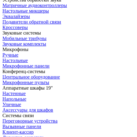
Матричные аудиоконтроллеры
Настольные микшеры
Эквалайзеры
Подавители обратной связи
Кроссоверы
Звуковые системы
Мобильные трибуны
Звуковые комплекты
Микрофоны
Ручные
Настольные
Микрофонные панели
Конференц-системы
Центральное оборудование
Микрофонные пульты
Аппаратные шкафы 19"
Настенные
Напольные
Уличные
Аксессуары для шкафов
Системы связи
Переговорные устройства
Вызывные панели
Клиент-кассир