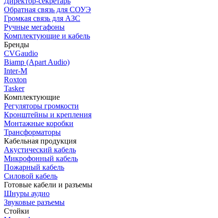
Директор-секретарь
Обратная связь для СОУЭ
Громкая связь для АЗС
Ручные мегафоны
Комплектующие и кабель
Бренды
CVGaudio
Biamp (Apart Audio)
Inter-M
Roxton
Tasker
Комплектующие
Регуляторы громкости
Кронштейны и крепления
Монтажные коробки
Трансформаторы
Кабельная продукция
Акустический кабель
Микрофонный кабель
Пожарный кабель
Силовой кабель
Готовые кабели и разъемы
Шнуры аудио
Звуковые разъемы
Стойки