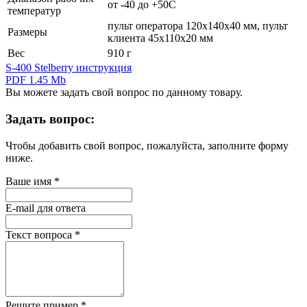
от -40 до +50С
температур
пульт оператора 120х140х40 мм, пульт
Размеры
клиента 45х110х20 мм
Вес
910 г
S-400 Stelberry инструкция
PDF 1.45 Mb
Вы можете задать свой вопрос по данному товару.
Задать вопрос:
Чтобы добавить свой вопрос, пожалуйста, заполните форму
ниже.
Ваше имя
*
E-mail для ответа
Текст вопроса
*
Решите пример
*