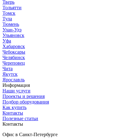
Тверь
Тольятти
Томск
Тула
Тюмень
Улан-Удэ
Ульяновск
Уфа
Хабаровск
Чебоксары
Челябинск
Череповец
Чита
Якутск
Ярославль
Информация
Наши услуги
Проекты и решения
Подбор оборудования
Как купить
Контакты
Полезные статьи
Контакты
Офис в Санкт-Петербурге