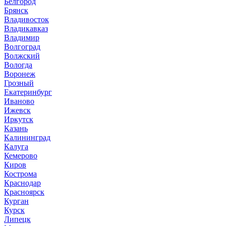
Белгород
Брянск
Владивосток
Владикавказ
Владимир
Волгоград
Волжский
Вологда
Воронеж
Грозный
Екатеринбург
Иваново
Ижевск
Иркутск
Казань
Калининград
Калуга
Кемерово
Киров
Кострома
Краснодар
Красноярск
Курган
Курск
Липецк