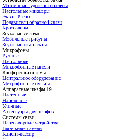
Матричные аудиоконтроллеры
Настольные микшеры
Эквалайзеры
Подавители обратной связи
Кроссоверы
Звуковые системы
Мобильные трибуны
Звуковые комплекты
Микрофоны
Ручные
Настольные
Микрофонные панели
Конференц-системы
Центральное оборудование
Микрофонные пульты
Аппаратные шкафы 19"
Настенные
Напольные
Уличные
Аксессуары для шкафов
Системы связи
Переговорные устройства
Вызывные панели
Клиент-кассир