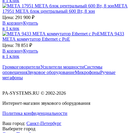
в 1 клик
МЕТА
17951
МЕТА
блок центральный 600 Вт, 8 зон
Цена:
291 900
₽
В корзину
Купить
в 1 клик
МЕТА 9433
МЕТА
коммутатор Ethernet c PoE
Цена:
78 851
₽
В корзину
Купить
в 1 клик
Громкоговорители
Усилители мощности
Системы
оповещения
Звуковое оборудование
Микрофоны
Ручные
мегафоны
PA-SYSTEMS.RU © 2002-2026
Интернет-магазин звукового оборудования
Политика конфиденциальности
Ваш город:
Санкт-Петербург
Выберите город