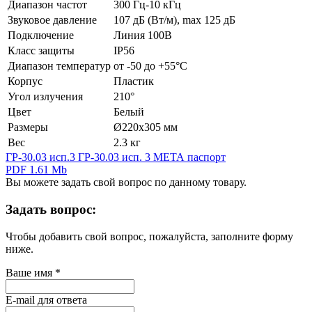
Диапазон частот
300 Гц-10 кГц
Звуковое давление
107 дБ (Вт/м), max 125 дБ
Подключение
Линия 100В
Класс защиты
IP56
Диапазон температур
от -50 до +55°С
Корпус
Пластик
Угол излучения
210°
Цвет
Белый
Размеры
Ø220х305 мм
Вес
2.3 кг
ГР-30.03 исп.3 ГР-30.03 исп. 3 МЕТА паспорт
PDF 1.61 Mb
Вы можете задать свой вопрос по данному товару.
Задать вопрос:
Чтобы добавить свой вопрос, пожалуйста, заполните форму
ниже.
Ваше имя
*
E-mail для ответа