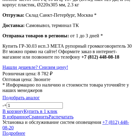
корпус пластик, Ø220х305 мм, 2.3 кг
Отгрузка:
Склад Санкт-Петербург, Москва *
Доставка:
Самовывоз, терминал ТК
Отправка товаров в регионы:
от 1 до 3 дней *
Купить ГР-30.03 исп.3 МЕТА рупорный громкоговоритель 30
Вт можно прямо на сайте! Оформите заказ в интернет-
магазине или позвоните по телефону
+7 (812) 448-08-18
Нашли дешевле? Снизим цену!
Розничная цена:
8 782
₽
Оптовая цена:
Звоните
* Информацию по наличию и стоимости товара уточняйте у
наших менеджеров
Подобрать аналог
-
+
В корзину
Купить в 1 клик
В избранное
Сравнить
Распечатать
Установка и обслуживание систем оповещения
+7 (812) 448-
08-20
Подробнее