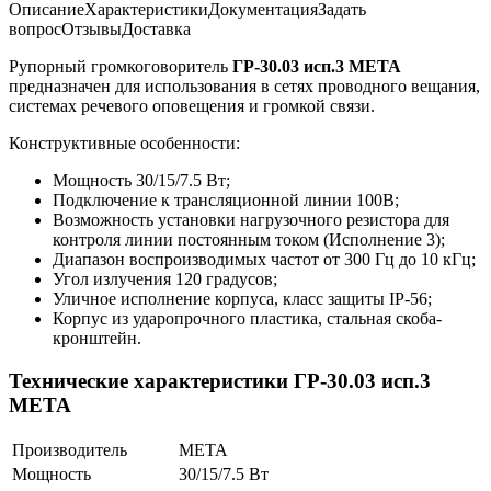
Описание
Характеристики
Документация
Задать
вопрос
Отзывы
Доставка
Рупорный громкоговоритель
ГР-30.03 исп.3 МЕТА
предназначен для использования в сетях проводного вещания,
системах речевого оповещения и громкой связи.
Конструктивные особенности:
Мощность 30/15/7.5 Вт;
Подключение к трансляционной линии 100В;
Возможность установки нагрузочного резистора для
контроля линии постоянным током (Исполнение 3);
Диапазон воспроизводимых частот от 300 Гц до 10 кГц;
Угол излучения 120 градусов;
Уличное исполнение корпуса, класс защиты IP-56;
Корпус из ударопрочного пластика, стальная скоба-
кронштейн.
Технические характеристики ГР-30.03 исп.3
МЕТА
Производитель
МЕТА
Мощность
30/15/7.5 Вт