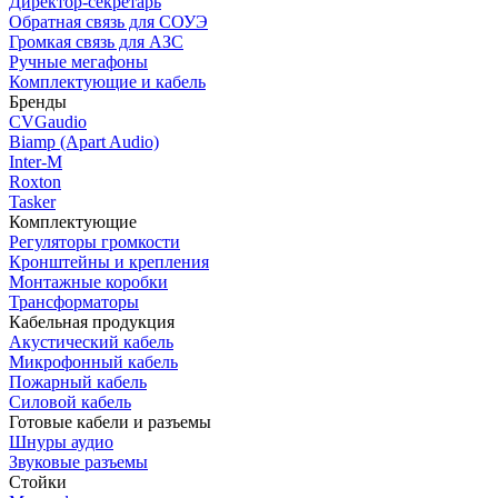
Директор-секретарь
Обратная связь для СОУЭ
Громкая связь для АЗС
Ручные мегафоны
Комплектующие и кабель
Бренды
CVGaudio
Biamp (Apart Audio)
Inter-M
Roxton
Tasker
Комплектующие
Регуляторы громкости
Кронштейны и крепления
Монтажные коробки
Трансформаторы
Кабельная продукция
Акустический кабель
Микрофонный кабель
Пожарный кабель
Силовой кабель
Готовые кабели и разъемы
Шнуры аудио
Звуковые разъемы
Стойки