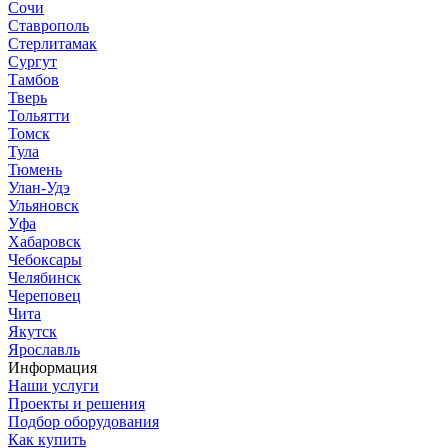
Сочи
Ставрополь
Стерлитамак
Сургут
Тамбов
Тверь
Тольятти
Томск
Тула
Тюмень
Улан-Удэ
Ульяновск
Уфа
Хабаровск
Чебоксары
Челябинск
Череповец
Чита
Якутск
Ярославль
Информация
Наши услуги
Проекты и решения
Подбор оборудования
Как купить