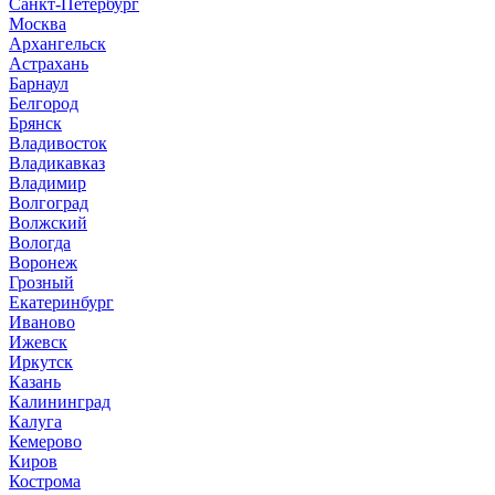
Санкт-Петербург
Москва
Архангельск
Астрахань
Барнаул
Белгород
Брянск
Владивосток
Владикавказ
Владимир
Волгоград
Волжский
Вологда
Воронеж
Грозный
Екатеринбург
Иваново
Ижевск
Иркутск
Казань
Калининград
Калуга
Кемерово
Киров
Кострома