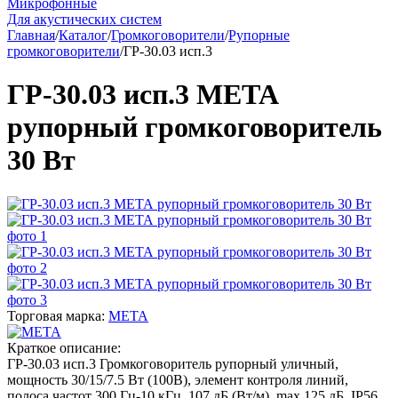
Микрофонные
Для акустических систем
Главная
/
Каталог
/
Громкоговорители
/
Рупорные
громкоговорители
/
ГР-30.03 исп.3
ГР-30.03 исп.3 МЕТА
рупорный громкоговоритель
30 Вт
Торговая марка:
МЕТА
Краткое описание:
ГР-30.03 исп.3 Громкоговоритель рупорный уличный,
мощность 30/15/7.5 Вт (100В), элемент контроля линий,
полоса частот 300 Гц-10 кГц, 107 дБ (Вт/м), max 125 дБ, IP56,