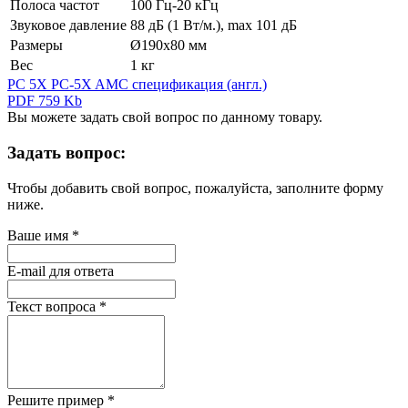
Полоса частот
100 Гц-20 кГц
Звуковое давление
88 дБ (1 Вт/м.), max 101 дБ
Размеры
Ø190х80 мм
Вес
1 кг
PC 5X PC-5X AMC спецификация (англ.)
PDF 759 Kb
Вы можете задать свой вопрос по данному товару.
Задать вопрос:
Чтобы добавить свой вопрос, пожалуйста, заполните форму
ниже.
Ваше имя
*
E-mail для ответа
Текст вопроса
*
Решите пример
*