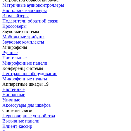
Матричные аудиоконтроллеры
Настольные микшеры
Эквалайзеры
Подавители обратной связи
Кроссоверы
Звуковые системы
Мобильные трибуны
Звуковые комплекты
Микрофоны
Ручные
Настольные
Микрофонные панели
Конференц-системы
Центральное оборудование
Микрофонные пульты
Аппаратные шкафы 19"
Настенные
Напольные
Уличные
Аксессуары для шкафов
Системы связи
Переговорные устройства
Вызывные панели
Клиент-кассир