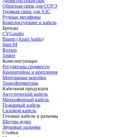
Директор-секретарь
Обратная связь для СОУЭ
Громкая связь для АЗС
Ручные мегафоны
Комплектующие и кабель
Бренды
CVGaudio
Biamp (Apart Audio)
Inter-M
Roxton
Tasker
Комплектующие
Регуляторы громкости
Кронштейны и крепления
Монтажные коробки
Трансформаторы
Кабельная продукция
Акустический кабель
Микрофонный кабель
Пожарный кабель
Силовой кабель
Готовые кабели и разъемы
Шнуры аудио
Звуковые разъемы
Стойки