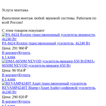
Услуги монтажа
Выполним монтаж любой звуковой системы. Работаем по
всей России!
С этим товаром покупают
PA-8424
Roxton
трансляционный усилитель, 4х240 Вт
Цена:
291 960
₽
В корзину
Купить
в 1 клик
DMA-
6650M
NEVOD
усилитель-микшер 650 Вт
Цена:
96 954
₽
В корзину
Купить
в 1 клик
REVAMP4240T
Biamp (Apart Audio)
цифровой усилитель,
4х240 Вт
Цена:
290 820
₽
В корзину
Купить
в 1 клик