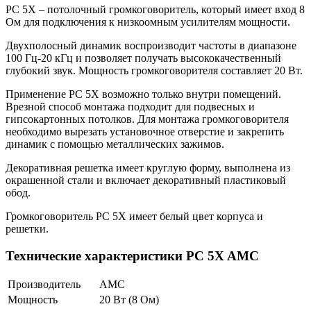
PC 5X – потолочный громкоговоритель, который имеет вход 8
Ом для подключения к низкоомным усилителям мощности.
Двухполосный динамик воспроизводит частоты в диапазоне
100 Гц-20 кГц и позволяет получать высококачественный
глубокий звук. Мощность громкоговорителя составляет 20 Вт.
Применение PC 5X возможно только внутри помещений.
Врезной способ монтажа подходит для подвесных и
гипсокартонных потолков. Для монтажа громкоговорителя
необходимо вырезать установочное отверстие и закрепить
динамик с помощью металлических зажимов.
Декоративная решетка имеет круглую форму, выполнена из
окрашенной стали и включает декоративный пластиковый
обод.
Громкоговоритель PC 5X имеет белый цвет корпуса и
решетки.
Технические характеристики PC 5X AMC
Производитель
AMC
Мощность
20 Вт (8 Ом)