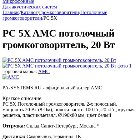
Микрофонные
Для акустических систем
Главная
/
Каталог
/
Громкоговорители
/
Потолочные
громкоговорители
/
PC 5X
PC 5X AMC потолочный
громкоговоритель, 20 Вт
Торговая марка:
AMC
PA-SYSTEMS.RU - официальный дилер AMC
Краткое описание:
PC 5X Потолочный громкоговоритель 2-х полосный,
мощность 20 Вт (8 Ом), полоса частот 100 Гц-20 кГц, круглая
решетка, пластик/металл, Ø190х80 мм, цвет белый
Отгрузка:
Склад Санкт-Петербург, Москва *
Доставка:
Самовывоз, терминал ТК