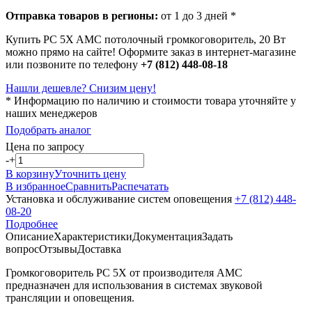
Отправка товаров в регионы:
от 1 до 3 дней *
Купить PC 5X AMC потолочный громкоговоритель, 20 Вт
можно прямо на сайте! Оформите заказ в интернет-магазине
или позвоните по телефону
+7 (812) 448-08-18
Нашли дешевле? Снизим цену!
* Информацию по наличию и стоимости товара уточняйте у
наших менеджеров
Подобрать аналог
Цена по запросу
-
+
В корзину
Уточнить цену
В избранное
Сравнить
Распечатать
Установка и обслуживание систем оповещения
+7 (812) 448-
08-20
Подробнее
Описание
Характеристики
Документация
Задать
вопрос
Отзывы
Доставка
Громкоговоритель PC 5X от производителя AMC
предназначен для использования в системах звуковой
трансляции и оповещения.