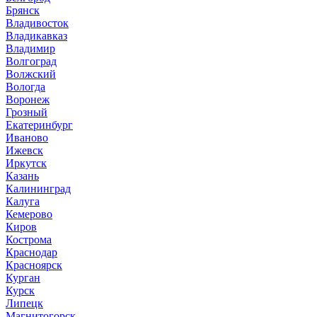
Брянск
Владивосток
Владикавказ
Владимир
Волгоград
Волжский
Вологда
Воронеж
Грозный
Екатеринбург
Иваново
Ижевск
Иркутск
Казань
Калининград
Калуга
Кемерово
Киров
Кострома
Краснодар
Красноярск
Курган
Курск
Липецк
Магнитогорск