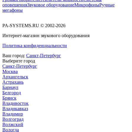
оповещения
Звуковое оборудование
Микрофоны
Ручные
мегафоны
PA-SYSTEMS.RU © 2002-2026
Интернет-магазин звукового оборудования
Политика конфиденциальности
Ваш город:
Санкт-Петербург
Выберите город
Санкт-Петербург
Москва
Архангельск
Астрахань
Барнаул
Белгород
Брянск
Владивосток
Владикавказ
Владимир
Волгоград
Волжский
Вологда