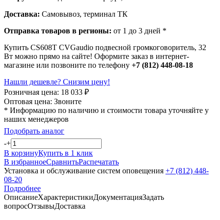
Доставка:
Самовывоз, терминал ТК
Отправка товаров в регионы:
от 1 до 3 дней *
Купить CS608T CVGaudio подвесной громкоговоритель, 32
Вт можно прямо на сайте! Оформите заказ в интернет-
магазине или позвоните по телефону
+7 (812) 448-08-18
Нашли дешевле? Снизим цену!
Розничная цена:
18 033
₽
Оптовая цена:
Звоните
* Информацию по наличию и стоимости товара уточняйте у
наших менеджеров
Подобрать аналог
-
+
В корзину
Купить в 1 клик
В избранное
Сравнить
Распечатать
Установка и обслуживание систем оповещения
+7 (812) 448-
08-20
Подробнее
Описание
Характеристики
Документация
Задать
вопрос
Отзывы
Доставка