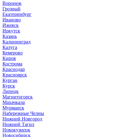
Воронеж
Грозный
Екатеринбург
Иваново
Ижевск
Иркутск
Казань
Калининград
Калуга
Кемерово
Киров
Кострома
Краснодар
Красноярск
Курган
Курск
Липецк
Магнитогорск
Махачкала
Мурманск
Набережные Челны
Нижний Новгород
Нижний Тагил
Новокузнецк
Новосибирск