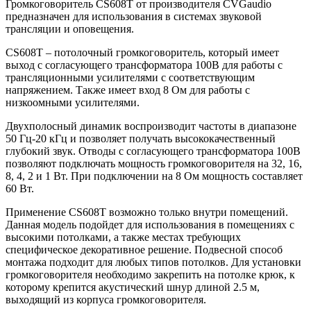
Громкоговоритель CS608T от производителя CVGaudio
предназначен для использования в системах звуковой
трансляции и оповещения.
CS608T – потолочный громкоговоритель, который имеет
выход с согласующего трансформатора 100В для работы с
трансляционными усилителями с соответствующим
напряжением. Также имеет вход 8 Ом для работы с
низкоомными усилителями.
Двухполосный динамик воспроизводит частоты в диапазоне
50 Гц-20 кГц и позволяет получать высококачественный
глубокий звук. Отводы с согласующего трансформатора 100В
позволяют подключать мощность громкоговорителя на 32, 16,
8, 4, 2 и 1 Вт. При подключении на 8 Ом мощность составляет
60 Вт.
Применение CS608T возможно только внутри помещений.
Данная модель подойдет для использования в помещениях с
высокими потолками, а также местах требующих
специфическое декоративное решение. Подвесной способ
монтажа подходит для любых типов потолков. Для установки
громкоговорителя необходимо закрепить на потолке крюк, к
которому крепится акустический шнур длиной 2.5 м,
выходящий из корпуса громкоговорителя.