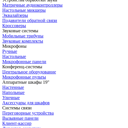
Матричные аудиоконтроллеры
Настольные микшеры
Эквалайзеры
Подавители обратной связи
Кроссоверы
Звуковые системы
Мобильные трибуны
Звуковые комплекты
Микрофоны
Ручные
Настольные
Микрофонные панели
Конференц-системы
Центральное оборудование
Микрофонные пульты
Аппаратные шкафы 19"
Настенные
Напольные
Уличные
Аксессуары для шкафов
Системы связи
Переговорные устройства
Вызывные панели
Клиент-кассир