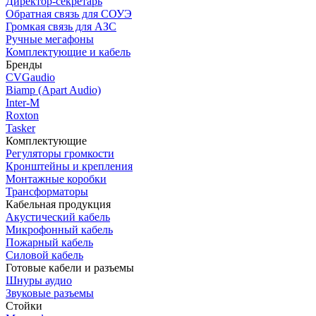
Директор-секретарь
Обратная связь для СОУЭ
Громкая связь для АЗС
Ручные мегафоны
Комплектующие и кабель
Бренды
CVGaudio
Biamp (Apart Audio)
Inter-M
Roxton
Tasker
Комплектующие
Регуляторы громкости
Кронштейны и крепления
Монтажные коробки
Трансформаторы
Кабельная продукция
Акустический кабель
Микрофонный кабель
Пожарный кабель
Силовой кабель
Готовые кабели и разъемы
Шнуры аудио
Звуковые разъемы
Стойки