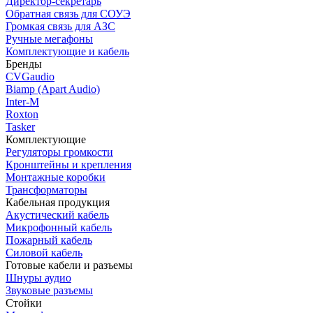
Директор-секретарь
Обратная связь для СОУЭ
Громкая связь для АЗС
Ручные мегафоны
Комплектующие и кабель
Бренды
CVGaudio
Biamp (Apart Audio)
Inter-M
Roxton
Tasker
Комплектующие
Регуляторы громкости
Кронштейны и крепления
Монтажные коробки
Трансформаторы
Кабельная продукция
Акустический кабель
Микрофонный кабель
Пожарный кабель
Силовой кабель
Готовые кабели и разъемы
Шнуры аудио
Звуковые разъемы
Стойки