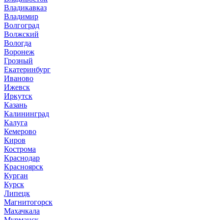
Владикавказ
Владимир
Волгоград
Волжский
Вологда
Воронеж
Грозный
Екатеринбург
Иваново
Ижевск
Иркутск
Казань
Калининград
Калуга
Кемерово
Киров
Кострома
Краснодар
Красноярск
Курган
Курск
Липецк
Магнитогорск
Махачкала
Мурманск