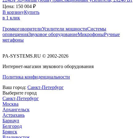
Цена:
150 004
₽
В корзину
Купить
в 1 клик
Громкоговорители
Усилители мощности
Системы
оповещения
Звуковое оборудование
Микрофоны
Ручные
мегафоны
PA-SYSTEMS.RU © 2002-2026
Интернет-магазин звукового оборудования
Политика конфиденциальности
Ваш город:
Санкт-Петербург
Выберите город
Санкт-Петербург
Москва
Архангельск
Астрахань
Барнаул
Белгород
Брянск
Владивосток