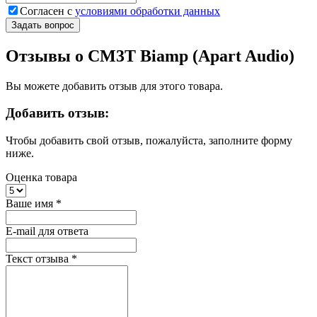
Согласен с
условиями обработки данных
Задать вопрос
Отзывы о CM3T Biamp (Apart Audio)
Вы можете добавить отзыв для этого товара.
Добавить отзыв:
Чтобы добавить свой отзыв, пожалуйста, заполните форму
ниже.
Оценка товара
Ваше имя
*
E-mail для ответа
Текст отзыва
*