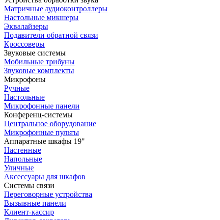
Матричные аудиоконтроллеры
Настольные микшеры
Эквалайзеры
Подавители обратной связи
Кроссоверы
Звуковые системы
Мобильные трибуны
Звуковые комплекты
Микрофоны
Ручные
Настольные
Микрофонные панели
Конференц-системы
Центральное оборудование
Микрофонные пульты
Аппаратные шкафы 19"
Настенные
Напольные
Уличные
Аксессуары для шкафов
Системы связи
Переговорные устройства
Вызывные панели
Клиент-кассир