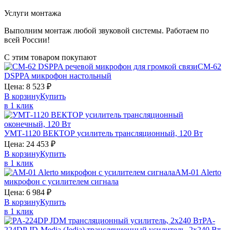
Услуги монтажа
Выполним монтаж любой звуковой системы. Работаем по
всей России!
С этим товаром покупают
CM-62
DSPPA
микрофон настольный
Цена:
8 523
₽
В корзину
Купить
в 1 клик
УМТ-1120
ВЕКТОР
усилитель трансляционный, 120 Вт
Цена:
24 453
₽
В корзину
Купить
в 1 клик
AM-01
Alerto
микрофон с усилителем сигнала
Цена:
6 984
₽
В корзину
Купить
в 1 клик
PA-
224DP
JD-Media (Jedia)
трансляционный усилитель, 2х240 Вт