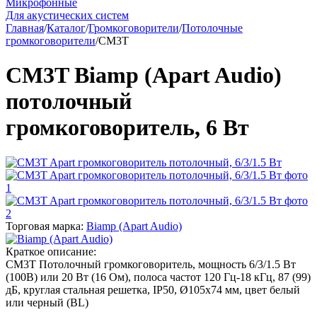
Микрофонные
Для акустических систем
Главная
/
Каталог
/
Громкоговорители
/
Потолочные
громкоговорители
/
CM3T
CM3T Biamp (Apart Audio)
потолочный
громкоговоритель, 6 Вт
Торговая марка:
Biamp (Apart Audio)
Краткое описание:
CM3T Потолочный громкоговоритель, мощность 6/3/1.5 Вт
(100В) или 20 Вт (16 Ом), полоса частот 120 Гц-18 кГц, 87 (99)
дБ, круглая стальная решетка, IP50, Ø105х74 мм, цвет белый
или черный (BL)