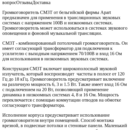
вопрос
Отзывы
Доставка
Громкоговоритель CM3T от бельгийской фирмы Apart
предназначен для применения в трансляционных звуковых
системах с напряжением 100В и низкоомных системах.
Громкоговоритель может использоваться в системах звукового
оповещения и фоновой музыкальной трансляции.
CM3T - комбинированный потолочный громкоговоритель. Он
имеет согласующий трансформатор для подключения к
усилителю с выходным напряжением 70/100В и вход 16 Ом
для использования в низкоомных звуковых системах.
Конструкция CM3T включает широкополосный звуковой
излучатель, который воспроизводит частоты в полосе от 120
Гц до 18 кГц. Громкоговоритель предусматривает включение
на различную мощность 6, 3 и 1.5 Вт. Также имеет вход 16 Ом
с подключением на 20 Вт, позволяющий применение
динамика в низкоомных системах 4, 8 и 16 Ом. Мощность
переключается с помощью коммутации отводов на обмотке
согласующего трансформатора.
Исполнение корпуса предусматривает использование
громкоговорителя внутри помещений. Способ монтажа
врезной, в подвесные потолки и стеновые панели. Маленький