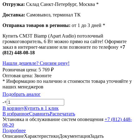
Отгрузка:
Склад Санкт-Петербург, Москва *
Доставка:
Самовывоз, терминал ТК
Отправка товаров в регионы:
от 1 до 3 дней *
Купить CM3T Biamp (Apart Audio) потолочный
громкоговоритель, 6 Вт можно прямо на сайте! Оформите
заказ в интернет-магазине или позвоните по телефону
+7
(812) 448-08-18
Нашли дешевле? Снизим цену!
Розничная цена:
5 769
₽
Оптовая цена:
Звоните
* Информацию по наличию и стоимости товара уточняйте у
наших менеджеров
Подобрать аналог
-
+
В корзину
Купить в 1 клик
В избранное
Сравнить
Распечатать
Установка и обслуживание систем оповещения
+7 (812) 448-
08-20
Подробнее
Описание
Характеристики
Документация
Задать