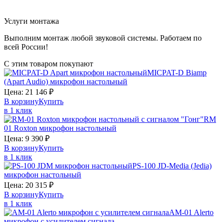
Услуги монтажа
Выполним монтаж любой звуковой системы. Работаем по
всей России!
С этим товаром покупают
MICPAT-D
Biamp
(Apart Audio)
микрофон настольный
Цена:
21 146
₽
В корзину
Купить
в 1 клик
RM
01
Roxton
микрофон настольный
Цена:
9 390
₽
В корзину
Купить
в 1 клик
PS-100
JD-Media (Jedia)
микрофон настольный
Цена:
20 315
₽
В корзину
Купить
в 1 клик
AM-01
Alerto
микрофон с усилителем сигнала