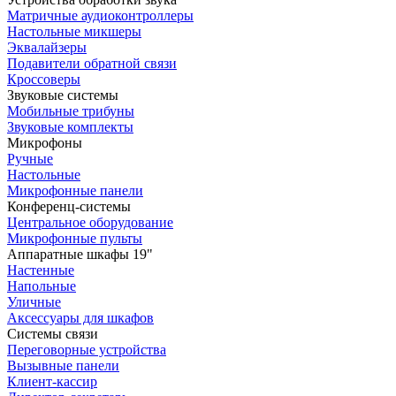
Матричные аудиоконтроллеры
Настольные микшеры
Эквалайзеры
Подавители обратной связи
Кроссоверы
Звуковые системы
Мобильные трибуны
Звуковые комплекты
Микрофоны
Ручные
Настольные
Микрофонные панели
Конференц-системы
Центральное оборудование
Микрофонные пульты
Аппаратные шкафы 19"
Настенные
Напольные
Уличные
Аксессуары для шкафов
Системы связи
Переговорные устройства
Вызывные панели
Клиент-кассир