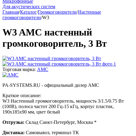
Микрофонные
Для акустических систем
Главная
/
Каталог
/
Громкоговорители
/
Настенные
громкоговорители
/
W3
W3 AMC настенный
громкоговоритель, 3 Вт
Торговая марка:
AMC
PA-SYSTEMS.RU - официальный дилер AMC
Краткое описание:
W3 Настенный громкоговоритель, мощность 3/1.5/0.75 Вт
(100В), полоса частот 200 Гц-15 кГц, корпус пластик,
190х185х90 мм, цвет белый
Отгрузка:
Склад Санкт-Петербург, Москва *
Доставка:
Самовывоз, терминал ТК