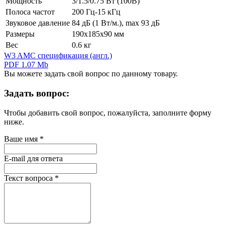
Мощность
3/1.5/0.75 Вт (100В)
Полоса частот
200 Гц-15 кГц
Звуковое давление
84 дБ (1 Вт/м.), max 93 дБ
Размеры
190х185х90 мм
Вес
0.6 кг
W3 AMC спецификация (англ.)
PDF 1.07 Mb
Вы можете задать свой вопрос по данному товару.
Задать вопрос:
Чтобы добавить свой вопрос, пожалуйста, заполните форму
ниже.
Ваше имя
*
E-mail для ответа
Текст вопроса
*