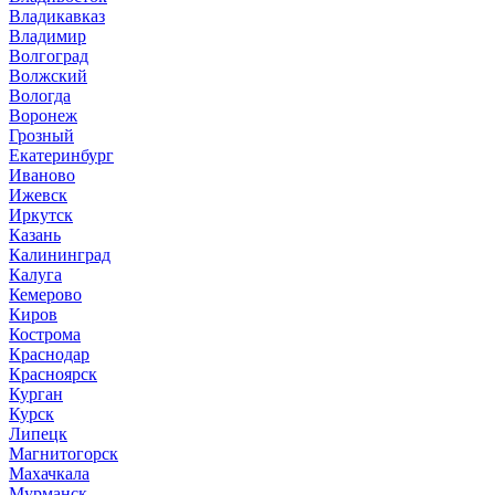
Владикавказ
Владимир
Волгоград
Волжский
Вологда
Воронеж
Грозный
Екатеринбург
Иваново
Ижевск
Иркутск
Казань
Калининград
Калуга
Кемерово
Киров
Кострома
Краснодар
Красноярск
Курган
Курск
Липецк
Магнитогорск
Махачкала
Мурманск