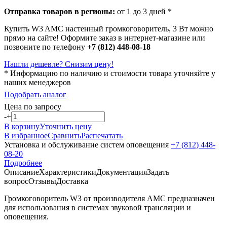
Отправка товаров в регионы:
от 1 до 3 дней *
Купить W3 AMC настенный громкоговоритель, 3 Вт можно
прямо на сайте! Оформите заказ в интернет-магазине или
позвоните по телефону
+7 (812) 448-08-18
Нашли дешевле? Снизим цену!
* Информацию по наличию и стоимости товара уточняйте у
наших менеджеров
Подобрать аналог
Цена по запросу
-
+
В корзину
Уточнить цену
В избранное
Сравнить
Распечатать
Установка и обслуживание систем оповещения
+7 (812) 448-
08-20
Подробнее
Описание
Характеристики
Документация
Задать
вопрос
Отзывы
Доставка
Громкоговоритель W3 от производителя AMC предназначен
для использования в системах звуковой трансляции и
оповещения.