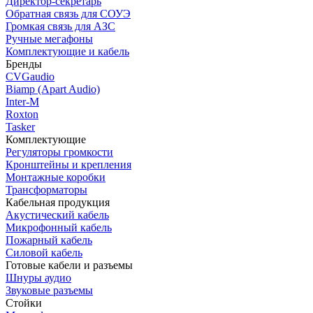
Директор-секретарь
Обратная связь для СОУЭ
Громкая связь для АЗС
Ручные мегафоны
Комплектующие и кабель
Бренды
CVGaudio
Biamp (Apart Audio)
Inter-M
Roxton
Tasker
Комплектующие
Регуляторы громкости
Кронштейны и крепления
Монтажные коробки
Трансформаторы
Кабельная продукция
Акустический кабель
Микрофонный кабель
Пожарный кабель
Силовой кабель
Готовые кабели и разъемы
Шнуры аудио
Звуковые разъемы
Стойки